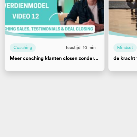
Coaching
leestijd: 10 min
Mindset
Meer coaching klanten closen zonder...
de kracht 