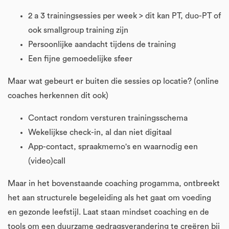
2 a 3 trainingsessies per week > dit kan PT, duo-PT of
ook smallgroup training zijn
Persoonlijke aandacht tijdens de training
Een fijne gemoedelijke sfeer
Maar wat gebeurt er buiten die sessies op locatie? (online
coaches herkennen dit ook)
Contact rondom versturen trainingsschema
Wekelijkse check-in, al dan niet digitaal
App-contact, spraakmemo's en waarnodig een
(video)call
Maar in het bovenstaande coaching progamma, ontbreekt
het aan structurele begeleiding als het gaat om voeding
en gezonde leefstijl. Laat staan mindset coaching en de
tools om een duurzame gedragsverandering te creëren bij