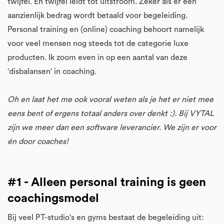
twijfel. En twijfel leidt tot uitstroom. Zeker als er een
aanzienlijk bedrag wordt betaald voor begeleiding.
Personal training en (online) coaching behoort namelijk
voor veel mensen nog steeds tot de categorie luxe
producten. Ik zoom even in op een aantal van deze
'disbalansen' in coaching.
Oh en laat het me ook vooral weten als je het er niet mee
eens bent of ergens totaal anders over denkt :). Bij VYTAL
zijn we meer dan een software leverancier. We zijn er voor
én door coaches!
#1 - Alleen personal training is geen
coachingsmodel
Bij veel PT-studio's en gyms bestaat de begeleiding uit: