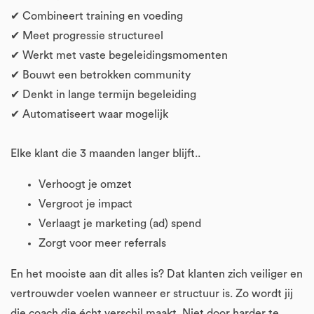
✔ Combineert training en voeding
✔ Meet progressie structureel
✔ Werkt met vaste begeleidingsmomenten
✔ Bouwt een betrokken community
✔ Denkt in lange termijn begeleiding
✔ Automatiseert waar mogelijk
Elke klant die 3 maanden langer blijft..
Verhoogt je omzet
Vergroot je impact
Verlaagt je marketing (ad) spend
Zorgt voor meer referrals
En het mooiste aan dit alles is? Dat klanten zich veiliger en
vertrouwder voelen wanneer er structuur is. Zo wordt jij
die coach die écht verschil maakt. Niet door harder te