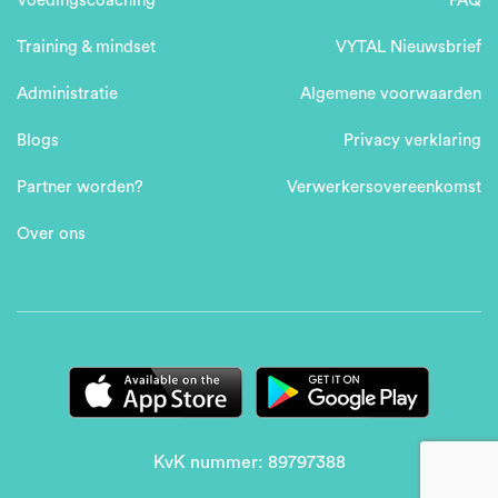
Voedingscoaching
FAQ
Training & mindset
VYTAL Nieuwsbrief
Administratie
Algemene voorwaarden
Blogs
Privacy verklaring
Partner worden?
Verwerkersovereenkomst
Over ons
KvK nummer: 89797388