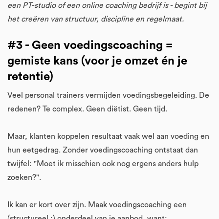
een PT-studio of een online coaching bedrijf is - begint bij
het creëren van structuur, discipline en regelmaat.
#3 - Geen voedingscoaching =
gemiste kans (voor je omzet én je
retentie)
Veel personal trainers vermijden voedingsbegeleiding. De
redenen? Te complex. Geen diëtist. Geen tijd.
Maar, klanten koppelen resultaat vaak wel aan voeding en
hun eetgedrag. Zonder voedingscoaching ontstaat dan
twijfel: "Moet ik misschien ook nog ergens anders hulp
zoeken?".
Ik kan er kort over zijn. Maak voedingscoaching een
(structureel ;) onderdeel van je aanbod, want: