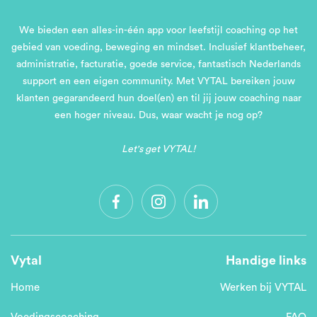
We bieden een alles-in-één app voor leefstijl coaching op het
gebied van voeding, beweging en mindset. Inclusief klantbeheer,
administratie, facturatie, goede service, fantastisch Nederlands
support en een eigen community. Met VYTAL bereiken jouw
klanten gegarandeerd hun doel(en) en til jij jouw coaching naar
een hoger niveau. Dus, waar wacht je nog op?
Let's get VYTAL!
Vytal
Handige links
Home
Werken bij VYTAL