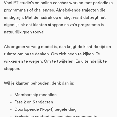
Veel PT-studio's en online coaches werken met periodieke
programma's of challenges. Afgebakende trajecten die
eindig zijn. Met de nadruk op eindig, want dat zegt het
eigenlijk al: dat klanten stoppen na zo'n programma is
natuurlijk geen toeval.
Als er geen vervolg model is, dan krijgt de klant de tijd en
ruimte om na te denken. Om zich heen te kijken. Te
wikken en te wegen. Om te twijfelen. En uiteindelijk te
stoppen.
Wil je klanten behouden, denk dan in:
Membership modellen
Fase 2 en 3 trajecten
Doorlopende (1-op-1) begeleiding
Exclusieve content en een eigen community