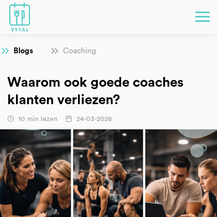
Blogs
Coaching
Waarom ook goede coaches
klanten verliezen?
10 min lezen
24-03-2026