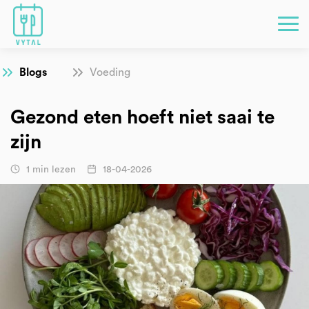
Blogs
Voeding
Gezond eten hoeft niet saai te
zijn
1 min lezen
18-04-2026