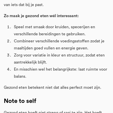
van iets dat bij je past.
Zo maak je gezond eten wél interessant:
Speel met smaak door kruiden, specerijen en
verschillende bereidingen te gebruiken.
Combineer verschillende voedingsstoffen zodat je
maaltijden goed vullen en energie geven.
Zorg voor variatie in kleur en structuur, zodat eten
aantrekkelijk blijft.
En misschien wel het belangrijkste: laat ruimte voor
balans.
Gezond eten betekent niet dat alles perfect moet zijn.
Note to self
Gezond eten hoeft niet streng of saai te zijn. Het hoeft