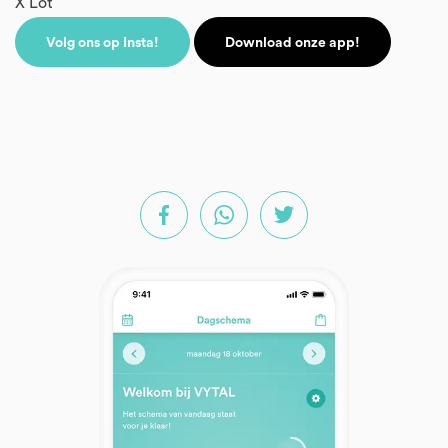
X Lot
Volg ons op Insta!
Download onze app!