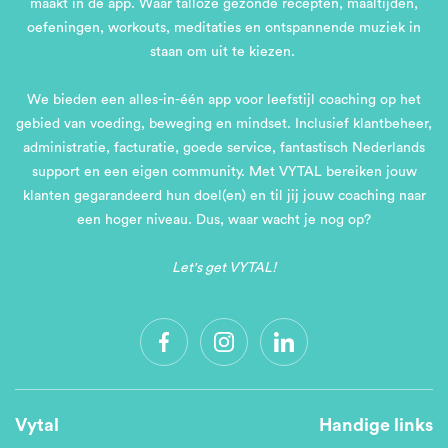
maakt in de app. Waar talloze gezonde recepten, maaltijden,
oefeningen, workouts, meditaties en ontspannende muziek in
staan om uit te kiezen.
We bieden een alles-in-één app voor leefstijl coaching op het
gebied van voeding, beweging en mindset. Inclusief klantbeheer,
administratie, facturatie, goede service, fantastisch Nederlands
support en een eigen community. Met VYTAL bereiken jouw
klanten gegarandeerd hun doel(en) en til jij jouw coaching naar
een hoger niveau. Dus, waar wacht je nog op?
Let's get VYTAL!
Vytal
Handige links