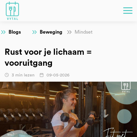
Blogs
Beweging
Mindset
Rust voor je lichaam =
vooruitgang
3 min lezen
09-05-2026