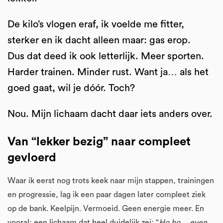
De kilo’s vlogen eraf, ik voelde me fitter,
sterker en ik dacht alleen maar: gas erop.
Dus dat deed ik ook letterlijk. Meer sporten.
Harder trainen. Minder rust. Want ja… als het
goed gaat, wil je dóór. Toch?
Nou. Mijn lichaam dacht daar iets anders over.
Van “lekker bezig” naar compleet
gevloerd
Waar ik eerst nog trots keek naar mijn stappen, trainingen
en progressie, lag ik een paar dagen later compleet ziek
op de bank. Keelpijn. Vermoeid. Geen energie meer. En
vooral: een lichaam dat heel duidelijk zei: "
Ho ho… even