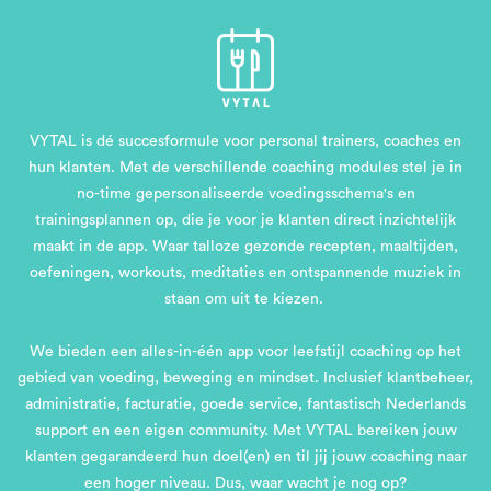
VYTAL is dé succesformule voor personal trainers, coaches en
hun klanten. Met de verschillende coaching modules stel je in
no-time gepersonaliseerde voedingsschema's en
trainingsplannen op, die je voor je klanten direct inzichtelijk
maakt in de app. Waar talloze gezonde recepten, maaltijden,
oefeningen, workouts, meditaties en ontspannende muziek in
staan om uit te kiezen.
We bieden een alles-in-één app voor leefstijl coaching op het
gebied van voeding, beweging en mindset. Inclusief klantbeheer,
administratie, facturatie, goede service, fantastisch Nederlands
support en een eigen community. Met VYTAL bereiken jouw
klanten gegarandeerd hun doel(en) en til jij jouw coaching naar
een hoger niveau. Dus, waar wacht je nog op?