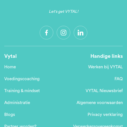
Let's get VYTAL!
Vytal
Handige links
Home
Werken bij VYTAL
Voedingscoaching
FAQ
Training & mindset
VYTAL Nieuwsbrief
Administratie
Algemene voorwaarden
Blogs
Privacy verklaring
Partner worden?
Verwerkersovereenkomst