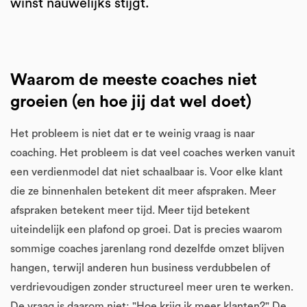
winst nauwelijks stijgt.
Waarom de meeste coaches niet
groeien (en hoe jij dat wel doet)
Het probleem is niet dat er te weinig vraag is naar
coaching. Het probleem is dat veel coaches werken vanuit
een verdienmodel dat niet schaalbaar is. Voor elke klant
die ze binnenhalen betekent dit meer afspraken. Meer
afspraken betekent meer tijd. Meer tijd betekent
uiteindelijk een plafond op groei. Dat is precies waarom
sommige coaches jarenlang rond dezelfde omzet blijven
hangen, terwijl anderen hun business verdubbelen of
verdrievoudigen zonder structureel meer uren te werken.
De vraag is daarom niet: "Hoe krijg ik meer klanten?" De