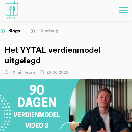
Blogs
Coaching
Het VYTAL verdienmodel
uitgelegd
10 min lezen
23-06-2026