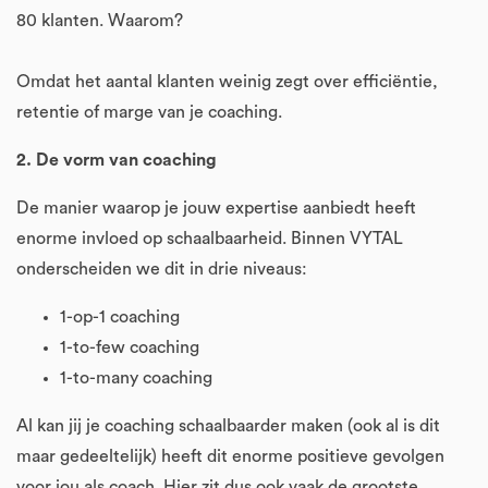
80 klanten. Waarom?
Omdat het aantal klanten weinig zegt over efficiëntie,
retentie of marge van je coaching.
2. De vorm van coaching
De manier waarop je jouw expertise aanbiedt heeft
enorme invloed op schaalbaarheid. Binnen VYTAL
onderscheiden we dit in drie niveaus:
1-op-1 coaching
1-to-few coaching
1-to-many coaching
Al kan jij je coaching schaalbaarder maken (ook al is dit
maar gedeeltelijk) heeft dit enorme positieve gevolgen
voor jou als coach. Hier zit dus ook vaak de grootste