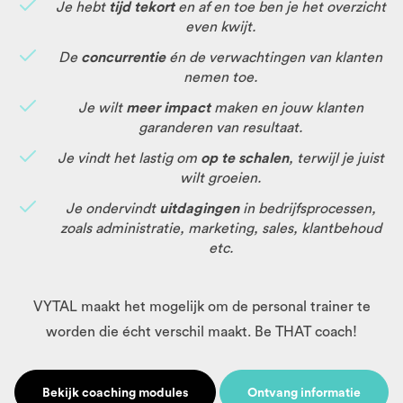
Je hebt
tijd tekort
en af en toe ben je het overzicht
even kwijt.
De
concurrentie
én de verwachtingen van klanten
nemen toe.
Je wilt
meer impact
maken en jouw klanten
garanderen van resultaat.
Je vindt het lastig om
op te schalen
, terwijl je juist
wilt groeien.
Je ondervindt
uitdagingen
in bedrijfsprocessen,
zoals administratie, marketing, sales, klantbehoud
etc.
VYTAL maakt het mogelijk om de personal trainer te
worden die écht verschil maakt. Be THAT coach!
Bekijk coaching modules
Ontvang informatie