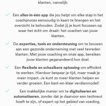
klanten, namelijk:
Een
alles-in-één app
die jou helpt om elke stap in het
coachproces eenvoudig in kaart te brengen en het
overzicht te behouden. Zodat jij je kunt focussen op
waar het écht om draait: het coachen van jouw
klanten.
De
expertise, tools en ondersteuning
om te bouwen
aan een gezonde onderneming met veel tevreden
klanten. Met jouw coaching en onze app, bereiken
jouw klanten gegarandeerd hun doel.
Een
flexibele en schaalbare oplossing
om efficiënt
te werken. Hierdoor bespaar je tijd, maar maak je
meer impact. Je kunt zo meer klanten helpen en
verder groeien. Een kant-en-klaar verdienmodel!
Een makkelijke manier om te
digitaliseren en
automatiseren
, zonder dat je daarvoor een techneut
hoeft te zijn, of expert op het gebied van voeding,