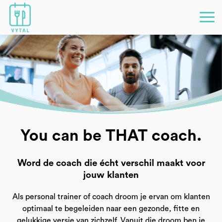
You can be THAT coach.
Word de coach die écht verschil maakt voor
jouw klanten
Als personal trainer of coach droom je ervan om klanten
optimaal te begeleiden naar een gezonde, fitte en
gelukkige versie van zichzelf. Vanuit die droom ben je