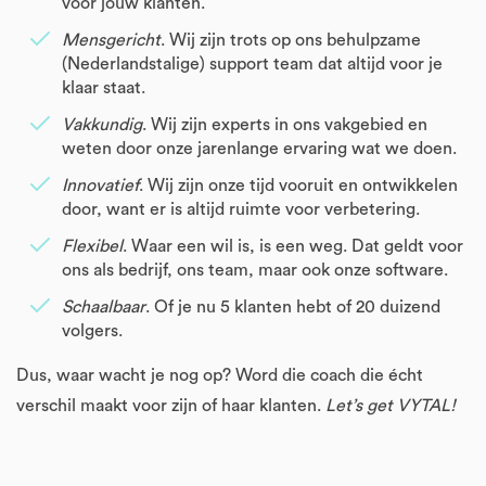
voor jouw klanten.
Mensgericht
. Wij zijn trots op ons behulpzame
(Nederlandstalige) support team dat altijd voor je
klaar staat.
Vakkundig
. Wij zijn experts in ons vakgebied en
weten door onze jarenlange ervaring wat we doen.
Innovatief
. Wij zijn onze tijd vooruit en ontwikkelen
door, want er is altijd ruimte voor verbetering.
Flexibel
. Waar een wil is, is een weg. Dat geldt voor
ons als bedrijf, ons team, maar ook onze software.
Schaalbaar
. Of je nu 5 klanten hebt of 20 duizend
volgers.
Dus, waar wacht je nog op? Word die coach die écht
verschil maakt voor zijn of haar klanten.
Let’s get VYTAL!