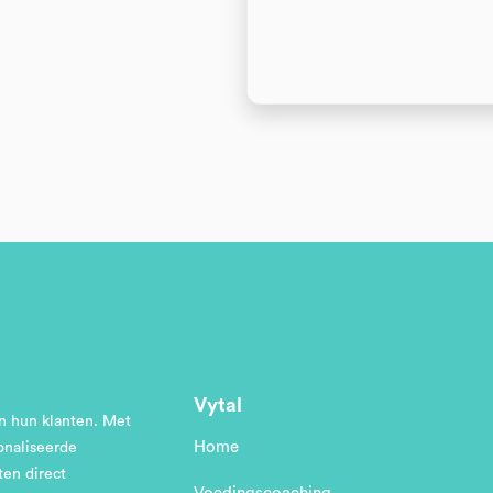
Vytal
en hun klanten. Met
Home
onaliseerde
ten direct