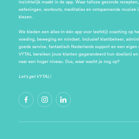
inzichtelijk maakt in de app. Waar talloze gezonde recepten,
oefeningen, workouts, meditaties en ontspannende muziek in
kiezen.
We bieden een alles-in-één app voor leefstijl coaching op h
voeding, beweging en mindset. Inclusief klantbeheer, administ
goede service, fantastisch Nederlands support en een eige
VYTAL bereiken jouw klanten gegarandeerd hun doel(en) en t
naar een hoger niveau. Dus, waar wacht je nog op?
Let's get VYTAL!