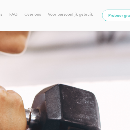
gs
FAQ
Over ons
Voor persoonlijk gebruik
Probeer gra