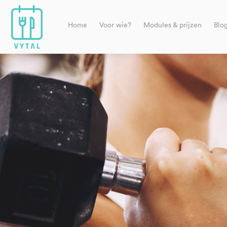
Home
Voor wie?
Modules & prijzen
Blo