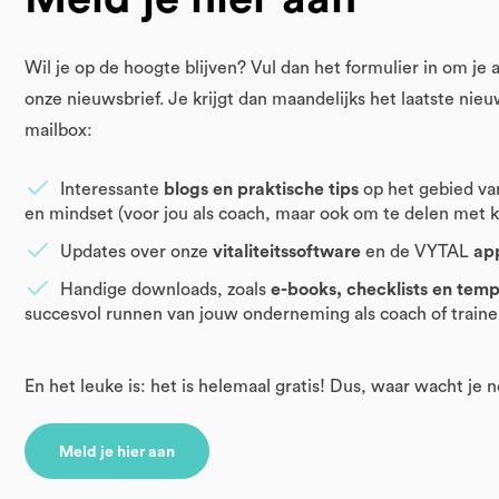
Wil je op de hoogte blijven? Vul dan het formulier in om je
onze nieuwsbrief. Je krijgt dan maandelijks het laatste nieuw
mailbox:
Interessante
blogs en praktische tips
op het gebied va
en mindset (voor jou als coach, maar ook om te delen met k
Updates over onze
vitaliteitssoftware
en de VYTAL
ap
Handige downloads, zoals
e-books, checklists en temp
succesvol runnen van jouw onderneming als coach of traine
En het leuke is: het is helemaal gratis! Dus, waar wacht je 
Meld je hier aan