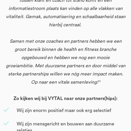
tussen klant en coach tot stand komt en een
informatiestroom plaats kan vinden op alle vlakken van
vitaliteit. Gemak, automatisering en schaalbaarheid staan
hierbij centraal.
Samen met onze coaches en partners hebben we een
groot bereik binnen de health en fitness branche
opgebouwd en hebben we nog een mooie
groeiambitie. Met duurzame partners en door middel van
sterke partnerships willen we nóg meer impact maken.
Op naar een vitale samenleving!''
Zo kijken wij bij VYTAL naar onze partners(hips):
Wij zijn enorm positief maar ook erg selectief
Wij zijn mensgericht en bouwen aan duurzame
relaties