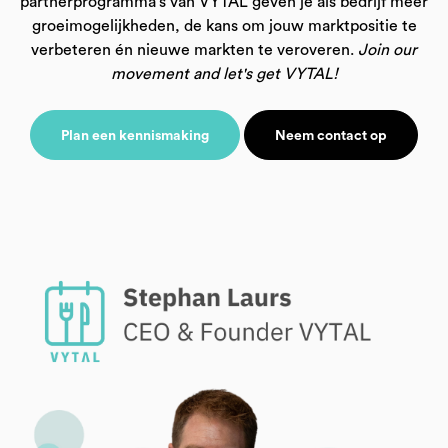
partnerprogramma’s van VYTAL geven je als bedrijf meer
groeimogelijkheden, de kans om jouw marktpositie te
verbeteren én nieuwe markten te veroveren.
Join our
movement and let's get VYTAL!
Plan een kennismaking
Neem contact op