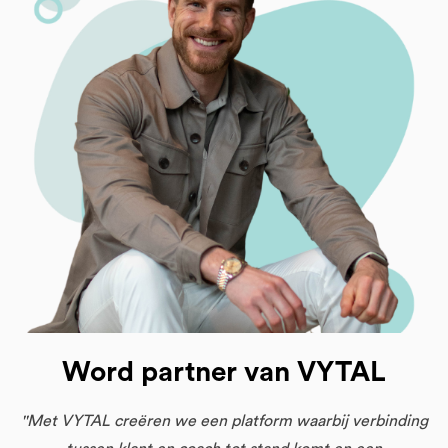
Word partner van VYTAL
''Met VYTAL creëren we een platform waarbij verbinding