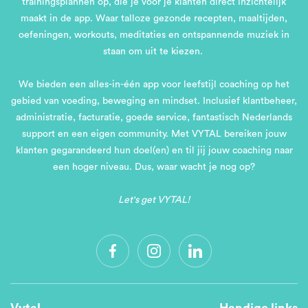
trainingsplannen op, die je voor je klanten direct inzichtelijk
maakt in de app. Waar talloze gezonde recepten, maaltijden,
oefeningen, workouts, meditaties en ontspannende muziek in
staan om uit te kiezen.
We bieden een alles-in-één app voor leefstijl coaching op het
gebied van voeding, beweging en mindset. Inclusief klantbeheer,
administratie, facturatie, goede service, fantastisch Nederlands
support en een eigen community. Met VYTAL bereiken jouw
klanten gegarandeerd hun doel(en) en til jij jouw coaching naar
een hoger niveau. Dus, waar wacht je nog op?
Let's get VYTAL!
Vytal
Handige links