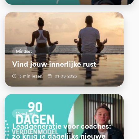
Mindset
Vind jouw innerlijke rust
3 min lezen
01-08-2026
Coaching
Leadgeneratie voor coaches:
zo krijg je dagelijks nieuwe