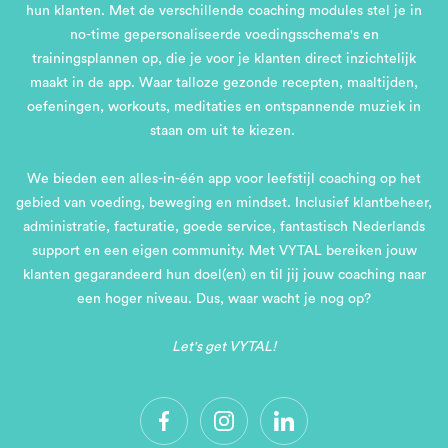
hun klanten. Met de verschillende coaching modules stel je in
no-time gepersonaliseerde voedingsschema's en
trainingsplannen op, die je voor je klanten direct inzichtelijk
maakt in de app. Waar talloze gezonde recepten, maaltijden,
oefeningen, workouts, meditaties en ontspannende muziek in
staan om uit te kiezen.
We bieden een alles-in-één app voor leefstijl coaching op het
gebied van voeding, beweging en mindset. Inclusief klantbeheer,
administratie, facturatie, goede service, fantastisch Nederlands
support en een eigen community. Met VYTAL bereiken jouw
klanten gegarandeerd hun doel(en) en til jij jouw coaching naar
een hoger niveau. Dus, waar wacht je nog op?
Let's get VYTAL!