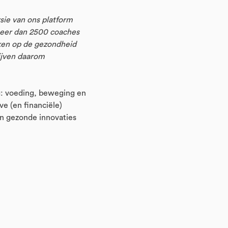
sie van ons platform
meer dan 2500 coaches
ken op de gezondheid
ijven daarom
g: voeding, beweging en
e (en financiële)
en gezonde innovaties