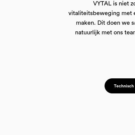
VYTAL is niet z
vitaliteitsbeweging met 
maken. Dit doen we s
natuurlijk met ons tea
Technisch