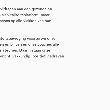
bijdragen aan een gezonde en
ls vitaliteitsplatform, maar
ches op alle vlakken van hun
liteitsbeweging waarbij we onze
en en blijven en onze coaches alle
dersteunen. Daarin staan onze
ericht, vakkundig, positief, gedreven