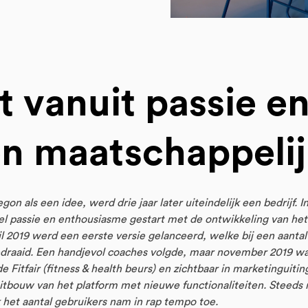
t vanuit passie e
n maatschappelij
gon als een idee, werd drie jaar later uiteindelijk een bedrijf. 
el passie en enthousiasme gestart met de ontwikkeling van he
il 2019 werd een eerste versie gelanceerd, welke bij een aantal
 gedraaid. Een handjevol coaches volgde, maar november 2019 w
 Fitfair (fitness & health beurs) en zichtbaar in marketinguitin
 uitbouw van het platform met nieuwe functionaliteiten. Steed
 het aantal gebruikers nam in rap tempo toe.