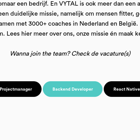
omaar een bedrijf. En VYTAL is ook meer dan een a
een duidelijke missie, namelijk om mensen fitter, 
amen met 3000+ coaches in Nederland en België. 
m. Lees hier meer over ons, onze missie én maak k
Wanna join the team? Check de vacature(s)
 Projectmanager
Backend Developer
React Native