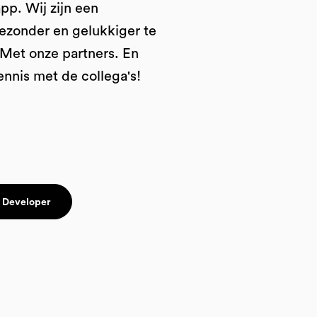
pp. Wij zijn een
gezonder en gelukkiger te
Met onze partners. En
ennis met de collega's!
 Developer