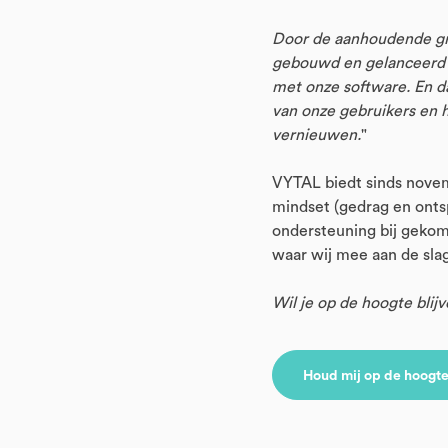
Door de aanhoudende gro
gebouwd en gelanceerd w
met onze software. En d
van onze gebruikers en 
vernieuwen.
"
VYTAL biedt sinds novem
mindset (gedrag en ontsp
ondersteuning bij gekom
waar wij mee aan de sla
Wil je op de hoogte blij
Houd mij op de hoogt