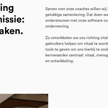
ging
Samen met onze coaches willen wij 
gelukkige samenleving. Dat doen we a
issie:
ondersteunen met onze software coa
onderneming.
aken.
Zo ontwikkelen we ons richting vita
gebruikers helpen om vitaal te word
tools te geven om ons hierbij te on
kernwaarden centraal: vitaal, mensg
en ontwikkeling.