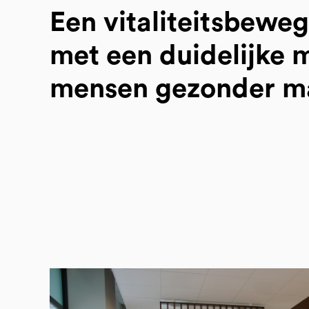
Een vitaliteitsbewe
met een duidelijke m
mensen gezonder m