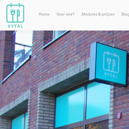
Home
Voor wie?
Modules & prijzen
Blo