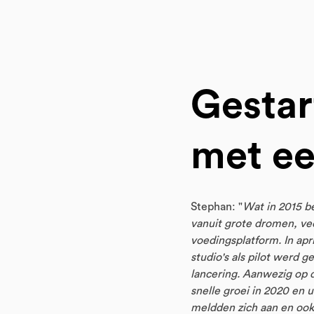
Gestar
met ee
Stephan: "
Wat in 2015 be
vanuit grote dromen, ve
voedingsplatform. In apr
studio's als pilot werd
lancering. Aanwezig op de
snelle groei in 2020 en
meldden zich aan en ook