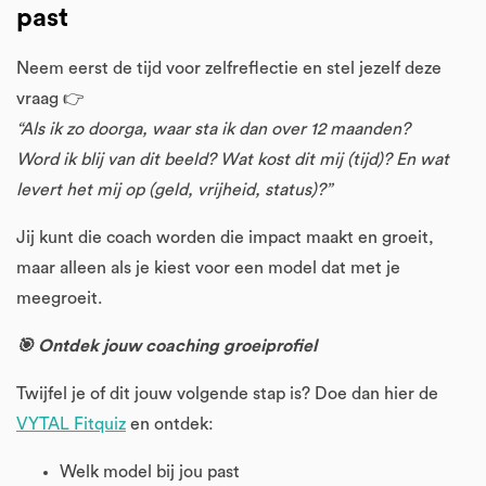
past
Neem eerst de tijd voor zelfreflectie en stel jezelf deze
vraag 👉
“Als ik zo doorga, waar sta ik dan over 12 maanden?
Word ik blij van dit beeld? Wat kost dit mij (tijd)? En wat
levert het mij op (geld, vrijheid, status)?”
Jij kunt die coach worden die impact maakt en groeit,
maar alleen als je kiest voor een model dat met je
meegroeit.
🎯 Ontdek jouw coaching groeiprofiel
Twijfel je of dit jouw volgende stap is? Doe dan hier de
VYTAL Fitquiz
en ontdek:
Welk model bij jou past