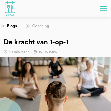
Blogs
Coaching
De kracht van 1-op-1
10 min lezen
27-05-2026