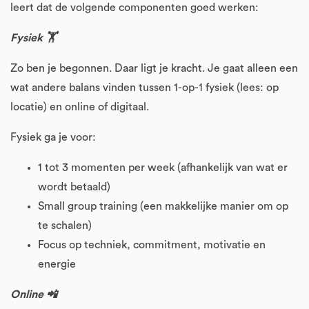
leert dat de volgende componenten goed werken:
Fysiek 🏋️
Zo ben je begonnen. Daar ligt je kracht. Je gaat alleen een
wat andere balans vinden tussen 1-op-1 fysiek (lees: op
locatie) en online of digitaal.
Fysiek ga je voor:
1 tot 3 momenten per week (afhankelijk van wat er
wordt betaald)
Small group training (een makkelijke manier om op
te schalen)
Focus op techniek, commitment, motivatie en
energie
Online 📲