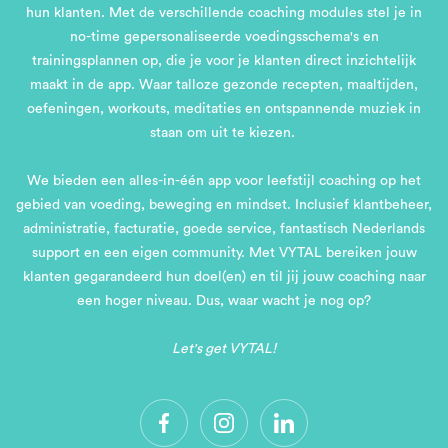
hun klanten. Met de verschillende coaching modules stel je in
no-time gepersonaliseerde voedingsschema's en
trainingsplannen op, die je voor je klanten direct inzichtelijk
maakt in de app. Waar talloze gezonde recepten, maaltijden,
oefeningen, workouts, meditaties en ontspannende muziek in
staan om uit te kiezen.
We bieden een alles-in-één app voor leefstijl coaching op het
gebied van voeding, beweging en mindset. Inclusief klantbeheer,
administratie, facturatie, goede service, fantastisch Nederlands
support en een eigen community. Met VYTAL bereiken jouw
klanten gegarandeerd hun doel(en) en til jij jouw coaching naar
een hoger niveau. Dus, waar wacht je nog op?
Let's get VYTAL!