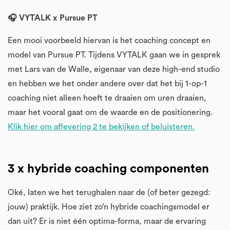
🎧 VYTALK x Pursue PT
Een mooi voorbeeld hiervan is het coaching concept en
model van Pursue PT. Tijdens VYTALK gaan we in gesprek
met Lars van de Walle, eigenaar van deze high-end studio
en hebben we het onder andere over dat het bij 1-op-1
coaching niet alleen hoeft te draaien om uren draaien,
maar het vooral gaat om de waarde en de positionering.
Klik hier om aflevering 2 te bekijken of beluisteren.
3 x hybride coaching componenten
Oké, laten we het terughalen naar de (of beter gezegd:
jouw) praktijk. Hoe ziet zo’n hybride coachingsmodel er
dan uit? Er is niet één optima-forma, maar de ervaring