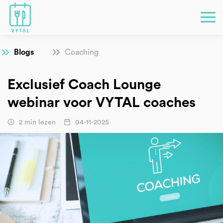
Blogs
Coaching
Exclusief Coach Lounge
webinar voor VYTAL coaches
2 min lezen
04-11-2025