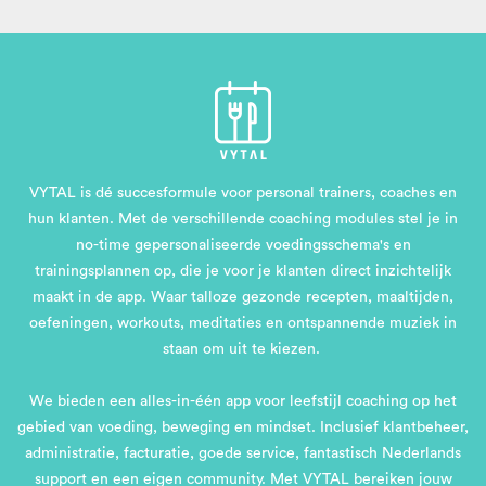
VYTAL is dé succesformule voor personal trainers, coaches en
hun klanten. Met de verschillende coaching modules stel je in
no-time gepersonaliseerde voedingsschema's en
trainingsplannen op, die je voor je klanten direct inzichtelijk
maakt in de app. Waar talloze gezonde recepten, maaltijden,
oefeningen, workouts, meditaties en ontspannende muziek in
staan om uit te kiezen.
We bieden een alles-in-één app voor leefstijl coaching op het
gebied van voeding, beweging en mindset. Inclusief klantbeheer,
administratie, facturatie, goede service, fantastisch Nederlands
support en een eigen community. Met VYTAL bereiken jouw