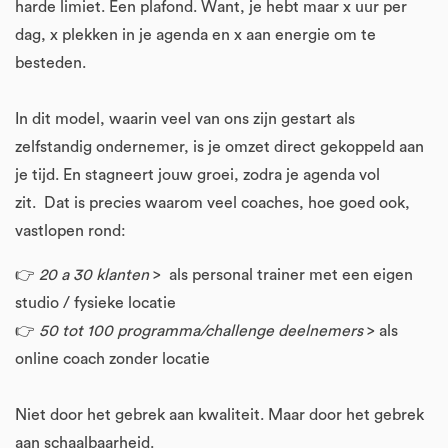
harde limiet. Een plafond. Want, je hebt maar x uur per
dag, x plekken in je agenda en x aan energie om te
besteden.
In dit model, waarin veel van ons zijn gestart als
zelfstandig ondernemer, is je omzet direct gekoppeld aan
je tijd. En stagneert jouw groei, zodra je agenda vol
zit. Dat is precies waarom veel coaches, hoe goed ook,
vastlopen rond:
👉
20 a 30 klanten
> als personal trainer met een eigen
studio / fysieke locatie
👉
50 tot 100 programma/challenge deelnemers
> als
online coach zonder locatie
Niet door het gebrek aan kwaliteit. Maar door het gebrek
aan schaalbaarheid.