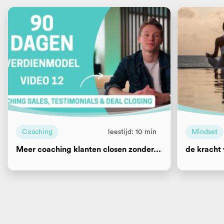
Coaching
leestijd: 10 min
Mindset
Meer coaching klanten closen zonder...
de kracht 