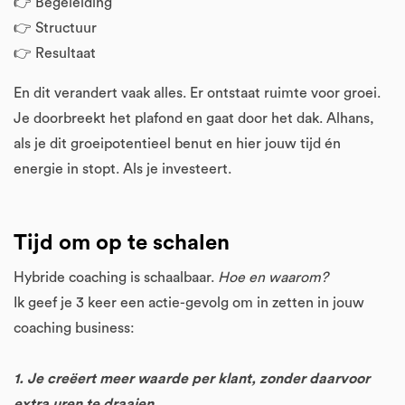
👉 Begeleiding
👉 Structuur
👉 Resultaat
En dit verandert vaak alles. Er ontstaat ruimte voor groei.
Je doorbreekt het plafond en gaat door het dak. Alhans,
als je dit groeipotentieel benut en hier jouw tijd én
energie in stopt. Als je investeert.
Tijd om op te schalen
Hybride coaching is schaalbaar.
Hoe en waarom?
Ik geef je 3 keer een actie-gevolg om in zetten in jouw
coaching business:
1. Je creëert meer waarde per klant, zonder daarvoor
extra uren te draaien