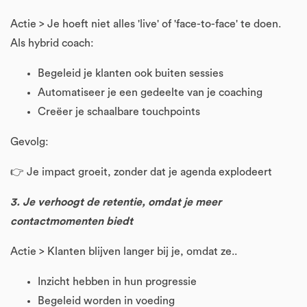
Actie > Je hoeft niet alles 'live' of 'face-to-face' te doen.
Als hybrid coach:
Begeleid je klanten ook buiten sessies
Automatiseer je een gedeelte van je coaching
Creëer je schaalbare touchpoints
Gevolg:
👉 Je impact groeit, zonder dat je agenda explodeert
3. Je verhoogt de retentie, omdat je meer
contactmomenten biedt
Actie > Klanten blijven langer bij je, omdat ze..
Inzicht hebben in hun progressie
Begeleid worden in voeding