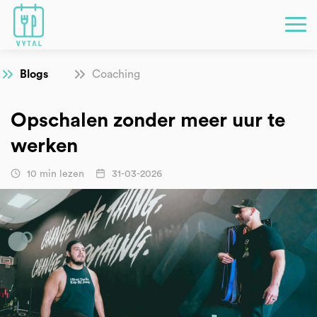
Blogs
Coaching
Opschalen zonder meer uur te
werken
10 min lezen
31-03-2026