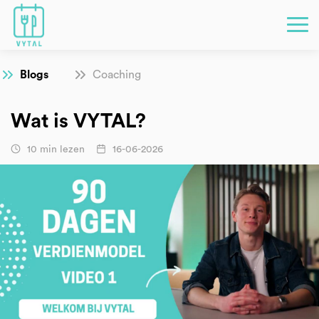
Blogs
Coaching
Wat is VYTAL?
10 min lezen
16-06-2026