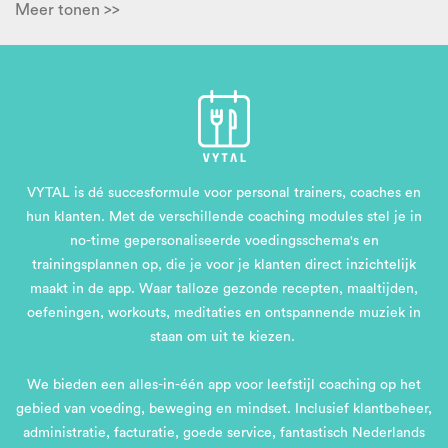
Meer tonen >>
VYTAL is dé succesformule voor personal trainers, coaches en
hun klanten. Met de verschillende coaching modules stel je in
no-time gepersonaliseerde voedingsschema's en
trainingsplannen op, die je voor je klanten direct inzichtelijk
maakt in de app. Waar talloze gezonde recepten, maaltijden,
oefeningen, workouts, meditaties en ontspannende muziek in
staan om uit te kiezen.
We bieden een alles-in-één app voor leefstijl coaching op het
gebied van voeding, beweging en mindset. Inclusief klantbeheer,
administratie, facturatie, goede service, fantastisch Nederlands