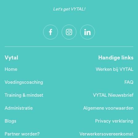
Let's get VYTAL!
Vytal
Handige links
Home
Werken bij VYTAL
Voedingscoaching
FAQ
Training & mindset
VYTAL Nieuwsbrief
Administratie
Algemene voorwaarden
Blogs
Privacy verklaring
Partner worden?
Verwerkersovereenkomst