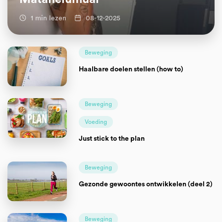
1 min lezen
08-12-2025
Beweging
Haalbare doelen stellen (how to)
Beweging
Voeding
Just stick to the plan
Beweging
Gezonde gewoontes ontwikkelen (deel 2)
Beweging