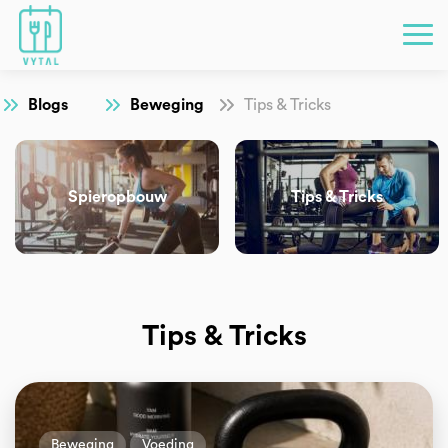
Blogs
Beweging
Tips & Tricks
Spieropbouw
Tips & Tricks
Tips & Tricks
Beweging
Voeding