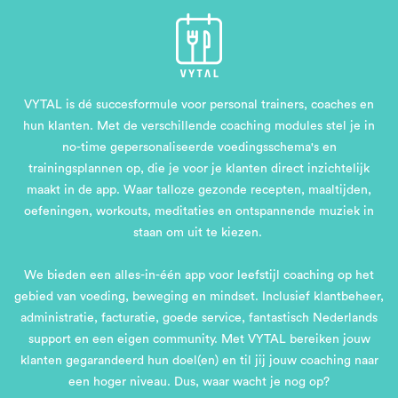
VYTAL is dé succesformule voor personal trainers, coaches en
hun klanten. Met de verschillende coaching modules stel je in
no-time gepersonaliseerde voedingsschema's en
trainingsplannen op, die je voor je klanten direct inzichtelijk
maakt in de app. Waar talloze gezonde recepten, maaltijden,
oefeningen, workouts, meditaties en ontspannende muziek in
staan om uit te kiezen.
We bieden een alles-in-één app voor leefstijl coaching op het
gebied van voeding, beweging en mindset. Inclusief klantbeheer,
administratie, facturatie, goede service, fantastisch Nederlands
support en een eigen community. Met VYTAL bereiken jouw
klanten gegarandeerd hun doel(en) en til jij jouw coaching naar
een hoger niveau. Dus, waar wacht je nog op?