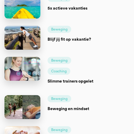
5x actieve vakanties
Beweging
Blijf jij fit op vakantie?
Beweging
Coaching
Slimme trainers opgelet
Beweging
Beweging en mindset
Beweging